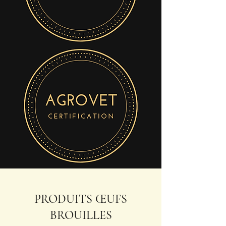
PRODUITS ŒUFS
BROUILLES