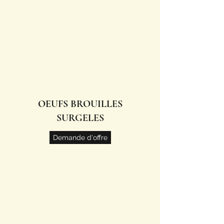
OEUFS BROUILLES
SURGELES
Demande d'offre