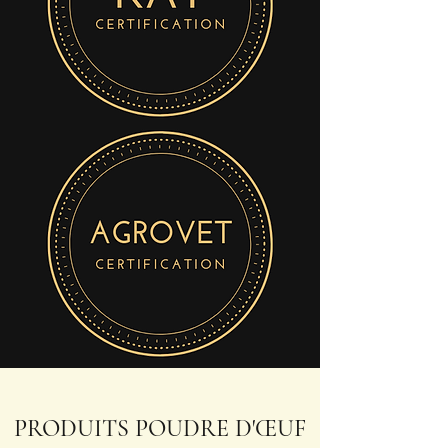
PRODUITS POUDRE D'ŒUF