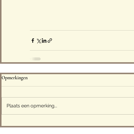
Opmerkingen
Plaats een opmerking...