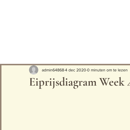
admin64868
4 dec 2020
0 minuten om te lezen
Eiprijsdiagram Week 