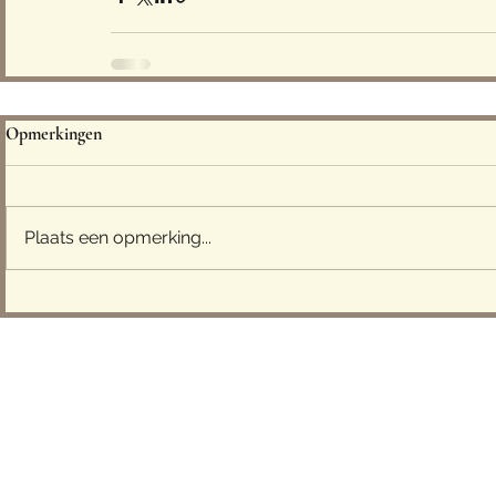
Opmerkingen
Plaats een opmerking...