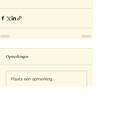
Opmerkingen
Plaats een opmerking...
Eggspert
info@eggspert.be