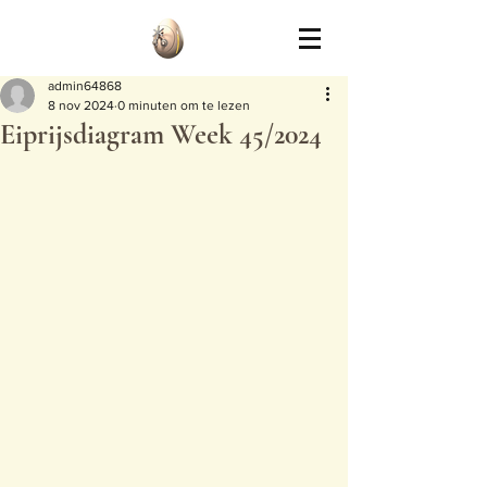
admin64868
8 nov 2024
0 minuten om te lezen
Eiprijsdiagram Week 45/2024