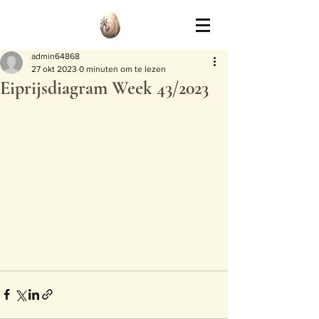
admin64868
27 okt 2023
0 minuten om te lezen
Eiprijsdiagram Week 43/2023