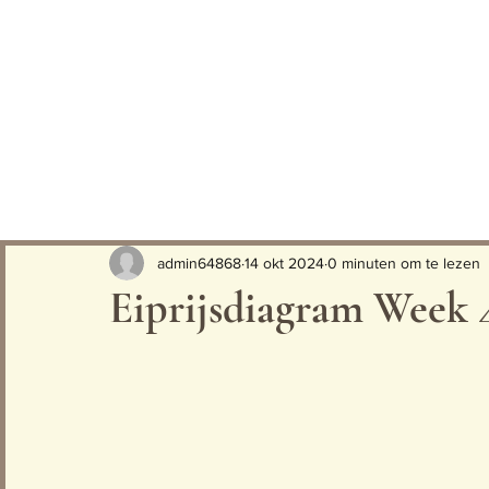
admin64868
14 okt 2024
0 minuten om te lezen
Eiprijsdiagram Week 