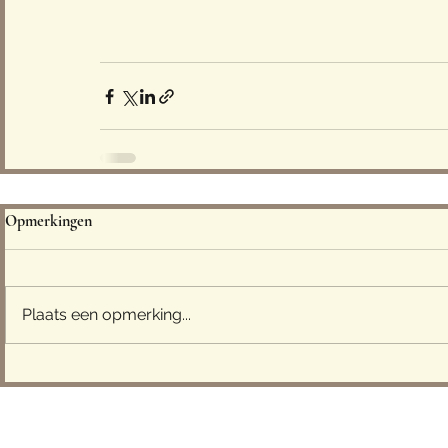
Opmerkingen
Plaats een opmerking...