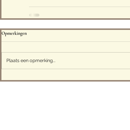
Opmerkingen
Plaats een opmerking...