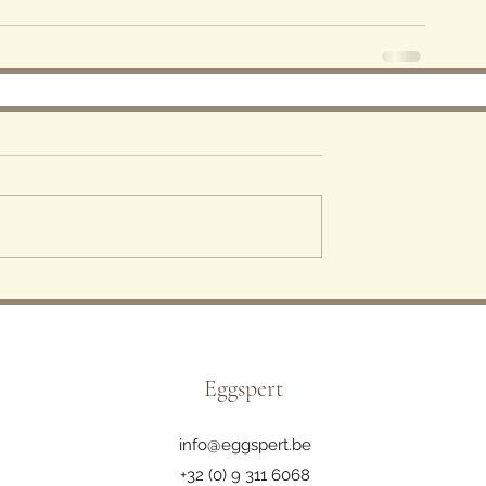
Eggspert
info@eggspert.be
+32 (0) 9 311 6068