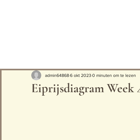
admin64868
6 okt 2023
0 minuten om te lezen
Eiprijsdiagram Week 