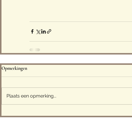
Opmerkingen
Plaats een opmerking...