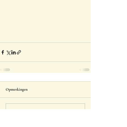
Opmerkingen
Plaats een opmerking...