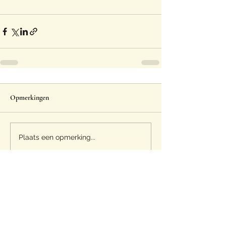
Opmerkingen
Plaats een opmerking...
Eggspert
info@eggspert.be