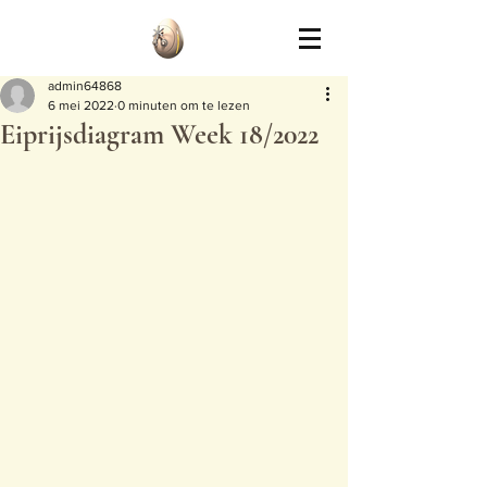
admin64868
6 mei 2022
0 minuten om te lezen
Eiprijsdiagram Week 18/2022