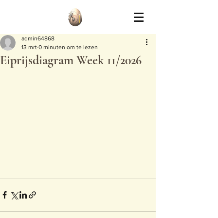
admin64868
13 mrt
0 minuten om te lezen
Eiprijsdiagram Week 11/2026